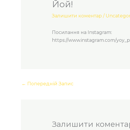
Йой!
Залишити коментар
/
Uncategor
Посилання на Instagram:
https://www.instagram.com/yo
←
Попередній Запис
Залишити комента