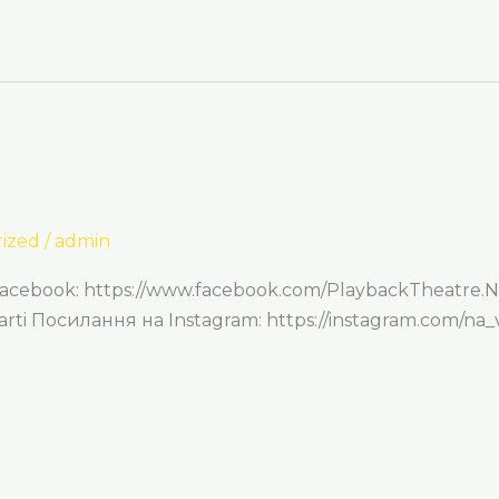
ized
/
admin
Facebook: https://www.facebook.com/PlaybackTheatre.N
arti Посилання на Instagram: https://instagram.com/na_