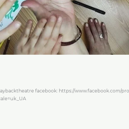
laybacktheatre facebook: https://www.facebook.com/pro
cale=uk_UA