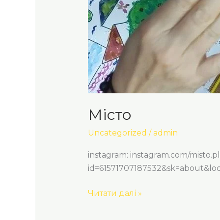
Місто
Uncategorized
/
admin
instagram: instagram.com/misto.p
id=61571707187532&sk=about&lo
Читати далі »