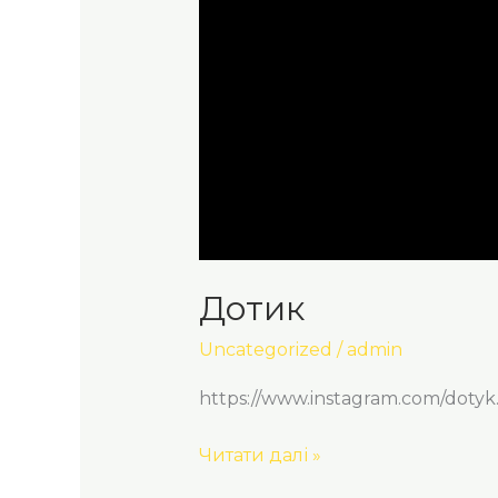
Дотик
Uncategorized
/
admin
https://www.instagram.com/do
Читати далі »