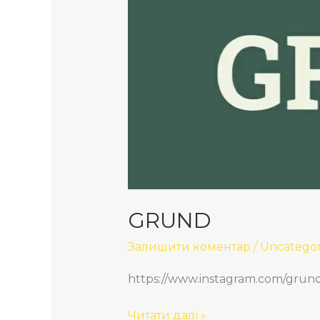
GRUND
Залишити коментар
/
Uncategor
https://www.instagram.com/grun
Читати далі »