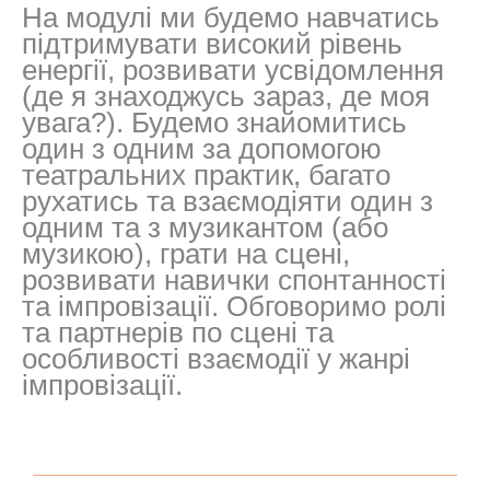
На модулі ми будемо навчатись
підтримувати високий рівень
енергії, розвивати усвідомлення
(де я знаходжусь зараз, де моя
увага?). Будемо знайомитись
один з одним за допомогою
театральних практик, багато
рухатись та взаємодіяти один з
одним та з музикантом (або
музикою), грати на сцені,
розвивати навички спонтанності
та імпровізації. Обговоримо ролі
та партнерів по сцені та
особливості взаємодії у жанрі
імпровізації.