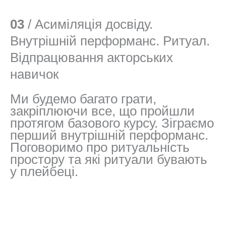
03
/ Асиміляція досвіду.
Внутрішній перформанс. Ритуал.
Відпрацювання акторських
навичок
Ми будемо багато грати,
закріплюючи все, що пройшли
протягом базового курсу. Зіграємо
перший внутрішній перформанс.
Поговоримо про ритуальність
простору та які ритуали бувають
у плейбеці.