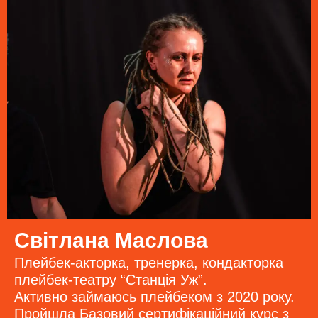
Світлана Маслова
Плейбек-акторка, тренерка, кондакторка
плейбек-театру “Станція Уж”.
Активно займаюсь плейбеком з 2020 року.
Пройшла Базовий сертифікаційний курс з