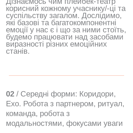
Дізнаємось чим плейбек-театр
корисний кожному учаснику/-ці та
суспільству загалом. Дослідимо,
які базові та багатокомпонентні
емоції у нас є і що за ними стоїть,
будемо працювати над засобами
виразності різних емоційних
станів.
02
/ Середні форми: Коридори,
Ехо. Робота з партнером, ритуал,
команда, робота з
модальностями, фокусами уваги