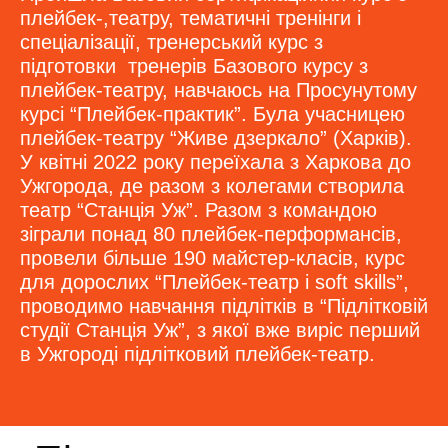
плейбек-,театру, тематичні тренінги і
спеціалізації, тренерський курс з
підготовки тренерів Базового курсу з
плейбек-театру, навчаюсь на Просунутому
курсі “Плейбек-практик”. Була учасницею
плейбек-театру “Живе дзеркало” (Харків).
У квітні 2022 року переїхала з Харкова до
Ужгорода, де разом з колегами створила
театр “Станція Уж”. Разом з командою
зіграли понад 80 плейбек-перформансів,
провели більше 190 майстер-класів, курс
для дорослих “Плейбек-театр і soft skills”,
проводимо навчання підлітків в “Підлітковій
студії Станція Уж”, з якої вже виріс перший
в Ужгороді підлітковий плейбек-театр.