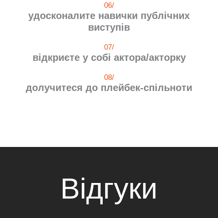
06/
удосконалите навички публічних
виступів
07/
відкриєте у собі актора/акторку
08/
долучитеся до плейбек-спільноти
Відгуки