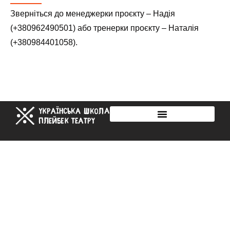
Зверніться до менеджерки проєкту – Надія
(+380962490501) або тренерки проєкту – Наталія
(+380984401058).