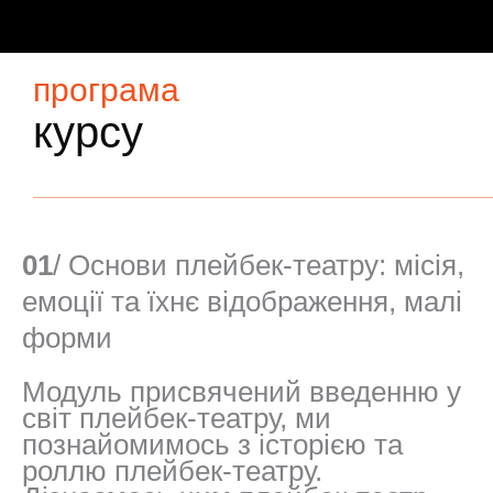
програма
курсу
01
/ Основи плейбек-театру: місія,
емоції та їхнє відображення, малі
форми
Модуль присвячений введенню у
світ плейбек-театру, ми
познайомимось з історією та
роллю плейбек-театру.