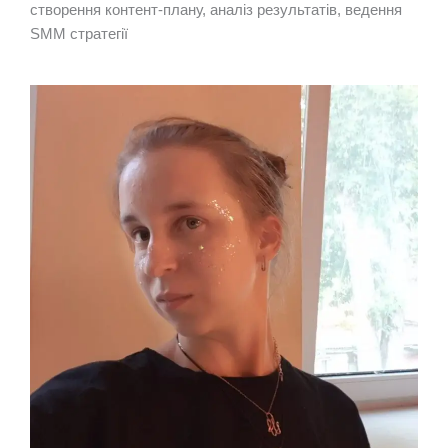
cтворення контент-плану, аналіз результатів, ведення
SMM стратегії