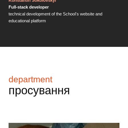
Konstantin Sokolovskyi
Full-stack developer
technical development of the School's website and
educational platform
department
просування