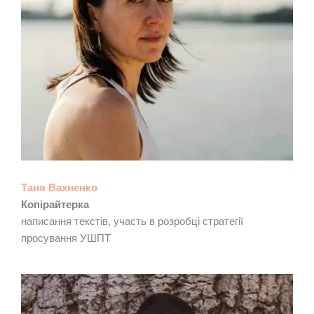
Таня Вахненко
Копірайтерка
написання текстів, участь в розробці стратегії
просування УШПТ