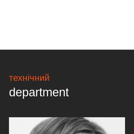
технічний
department