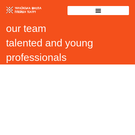
our team
talented and young
professionals