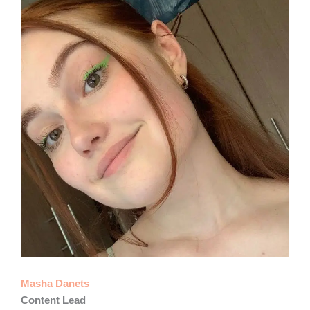
Masha Danets
Content Lead