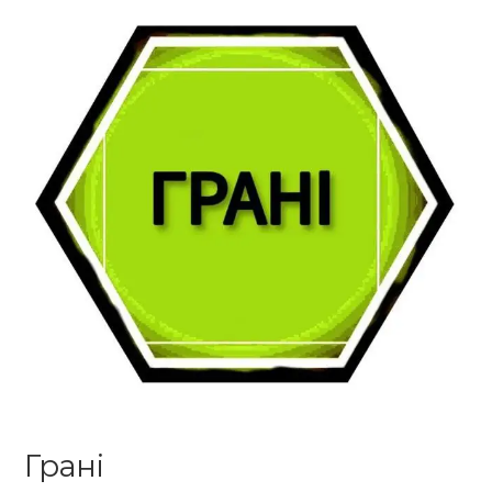
Грані